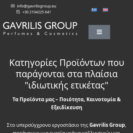
info@gavrilisgroup.eu
+30 2104225 641
Κατηγορίες Προϊόντων που
παράγονται στα πλαίσια
"ιδιωτικής ετικέτας"
Τα Προϊόντα μας – Ποιότητα, Καινοτομία &
Εξειδίκευση
Στο υπερσύγχρονο εργοστάσιο της
Gavrilis
Group
,
παράγουμε μια ευρεία γκάμα καλλυντικών και