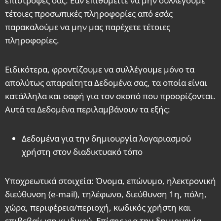
επιστροφές σας. Εάν επιθυμείτε να μην συλλέγουμε
τέτοιες προσωπικές πληροφορίες από εσάς
παρακαλούμε να μην μας παρέχετε τέτοιες
πληροφορίες.
Ειδικότερα, φροντίζουμε να συλλέγουμε μόνο τα
απολύτως απαραίτητα Δεδομένα σας, τα οποία είναι
κατάλληλα και σαφή για τον σκοπό που προορίζονται.
Αυτά τα Δεδομένα περιλαμβάνουν τα εξής:
Δεδομένα για την δημιουργία λογαριασμού
χρήστη στον διαδικτυακό τόπο
Υποχρεωτικά στοιχεία: Όνομα, επώνυμο, ηλεκτρονική
διεύθυνση (e-mail), τηλέφωνο, διεύθυνση 1η, πόλη,
χώρα, περιφέρεια/περιοχή, κωδικός χρήστη και
επιβεβαίωση κωδικού. Επίσης για την δημιουργία