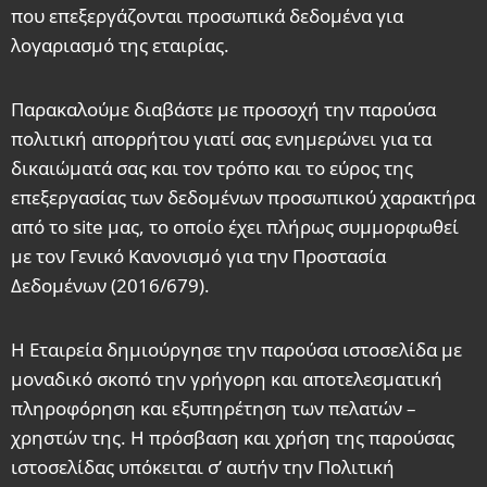
που επεξεργάζονται προσωπικά δεδομένα για
λογαριασμό της εταιρίας.
Παρακαλούμε διαβάστε με προσοχή την παρούσα
πολιτική απορρήτου γιατί σας ενημερώνει για τα
δικαιώματά σας και τον τρόπο και το εύρος της
επεξεργασίας των δεδομένων προσωπικού χαρακτήρα
από το site μας, το οποίο έχει πλήρως συμμορφωθεί
με τον Γενικό Κανονισμό για την Προστασία
Δεδομένων (2016/679).
H Εταιρεία δημιούργησε την παρούσα ιστοσελίδα με
μοναδικό σκοπό την γρήγορη και αποτελεσματική
πληροφόρηση και εξυπηρέτηση των πελατών –
χρηστών της. Η πρόσβαση και χρήση της παρούσας
ιστοσελίδας υπόκειται σ’ αυτήν την Πολιτική