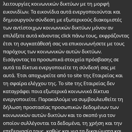
λειτουργίες κοινωνικών δικτύων με τη μορφή
εικονιδίων. Τα εικονίδια αυτά ενεργοποιούνται και
δημιουργούν σύνδεση με εξωτερικούς διακομιστές
των αντίστοιχων κοινωνικών δικτύων μόνον αν
επιλέξετε αυτά κάνοντας click πάνω τους, εκφράζοντας
έτσι τη συγκατάθεσή σας να επικοινωνήσετε με τους
παρόχους των κοινωνικών αυτών δικτύων.
Εισάγοντας τα προσωπικά στοιχεία πρόσβασης σε
αυτά τα δίκτυα ενεργοποιείτε τη σύνδεσή σας με
αυτά. Έτσι αποχωρείτε από το site της Εταιρείας και
τη σφαίρα ελέγχου της. Το site της Εταιρείας δεν
καταγράφει ποια εξωτερικά κοινωνικά δίκτυα
ενεργοποιείτε. Παρακαλούμε να συμβουλευθείτε τη
δήλωση προστασίας προσωπικών δεδομένων των
κοινωνικών αυτών δικτύων και το σκοπό για τον
οποίον συλλέγονται τα δεδομένα, τη χρήση και την
επεξεργασία τους, καθώς και για τα δικαιώματα και