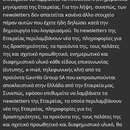
μηνύματα) της Εταιρείας. Για την λήψη, συνεπώς, των
newsletters δεν απαιτείται κανένα άλλο στοιχείο
πέραν αυτών που έχετε ήδη δηλώσει κατά την
δημιουργία του λογαριασμού. Τα newsletters της
Εταιρείας περιλαμβάνουν νέα της, πληροφορίες για
τις δραστηριότητες, τα προϊόντα της, τους πελάτες
της και σχετικό προωθητικό, ενημερωτικό και
διαφημιστικό υλικό κάθε είδους επικοινωνίας
(έντυπης, e-mail, τηλεφωνικής κλπ) από τα
προϊόντα Gavrilis Group SA που εκπροσωπούνται
αποκλειστικά στην Ελλάδα από την Εταιρεία μας.
Συνεπώς, εφόσον επιθυμείτε να λαμβάνετε τα
newsletters της Εταιρείας, τα οποία περιλαμβάνουν
νέα της Εταιρείας, πληροφορίες για τις
δραστηριότητες, τα προϊόντα της, τους πελάτες της
και σχετικό προωθητικό και διαφημιστικό υλικό, θα