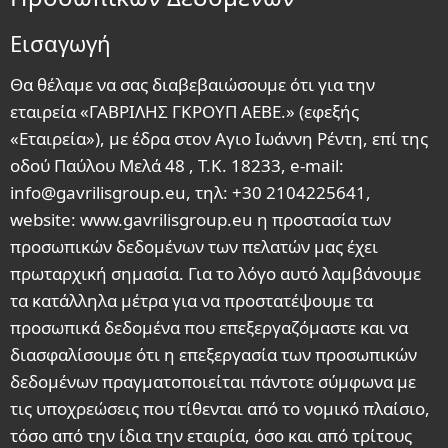
Εισαγωγή
Θα θέλαμε να σας διαβεβαιώσουμε ότι για την
εταιρεία «ΓΑΒΡΙΛΗΣ ΓΚΡΟΥΠ ΑΕΒΕ.» (εφεξής
«Εταιρεία»), με έδρα στον Αγιο Ιωάννη Ρέντη, επί της
οδού Παύλου Μελά 48 , Τ.Κ. 18233, e-mail:
info@gavrilisgroup.eu, τηλ: +30 2104225641,
website: www.gavrilisgroup.eu η προστασία των
προσωπικών δεδομένων των πελατών μας έχει
πρωταρχική σημασία. Για το λόγο αυτό λαμβάνουμε
τα κατάλληλα μέτρα για να προστατέψουμε τα
προσωπικά δεδομένα που επεξεργαζόμαστε και να
διασφαλίσουμε ότι η επεξεργασία των προσωπικών
δεδομένων πραγματοποιείται πάντοτε σύμφωνα με
τις υποχρεώσεις που τίθενται από το νομικό πλαίσιο,
τόσο από την ίδια την εταιρία, όσο και από τρίτους