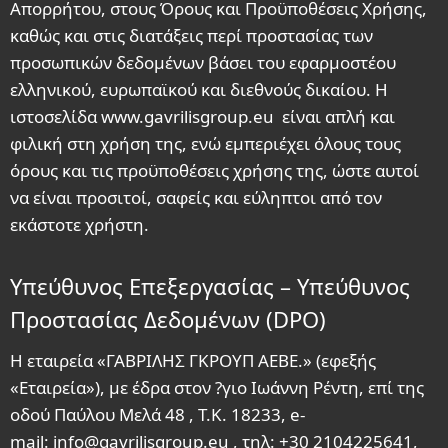
Απορρήτου, στους Όρους και Προϋποθέσεις Χρήσης,
καθώς και στις διατάξεις περί προστασίας των
προσωπικών δεδομένων βάσει του εφαρμοστέου
ελληνικού, ευρωπαϊκού και διεθνούς δικαίου. Η
ιστοσελίδα www.gavrilisgroup.eu είναι απλή και
φιλική στη χρήση της, ενώ εμπεριέχει όλους τους
όρους και τις προϋποθέσεις χρήσης της, ώστε αυτοί
να είναι προσιτοί, σαφείς και εύληπτοι από τον
εκάστοτε χρήστη.
Υπεύθυνος Επεξεργασίας – Υπεύθυνος
Προστασίας Δεδομένων (DPO)
Η εταιρεία «ΓΑΒΡΙΛΗΣ ΓΚΡΟΥΠ ΑΕΒΕ.» (εφεξής
«Εταιρεία»), με έδρα στον ?γιο Ιωάννη Ρέντη, επί της
οδού Παύλου Μελά 48 , Τ.Κ. 18233, e-
mail:
info@gavrilisgroup.eu
, τηλ: +30 2104225641,