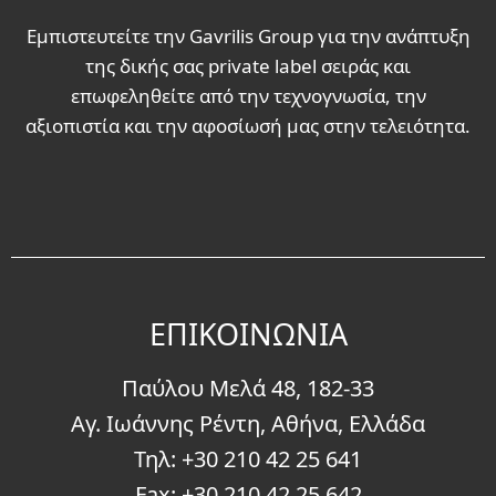
Εμπιστευτείτε την Gavrilis Group για την ανάπτυξη
της δικής σας private label σειράς και
επωφεληθείτε από την τεχνογνωσία, την
αξιοπιστία και την αφοσίωσή μας στην τελειότητα.
EΠΙΚΟΙΝΩΝΙΑ
Παύλου Μελά 48, 182-33
Αγ. Ιωάννης Ρέντη, Αθήνα, Ελλάδα
Τηλ:
+30 210 42 25 641
Fax: +30 210 42 25 642